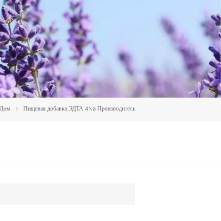
العربية
中文
Дом
Пищевая добавка ЭДТА 4Na Производитель