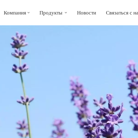
Компания
Продукты
Новости
Связаться с н