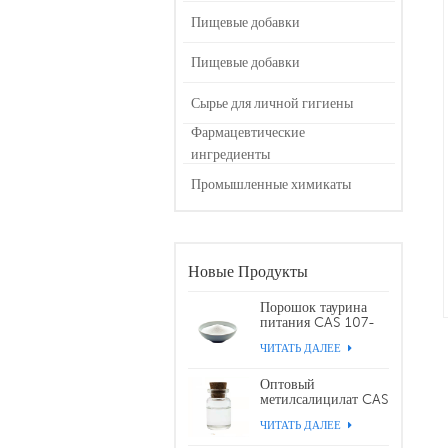
Пищевые добавки
Пищевые добавки
Сырье для личной гигиены
Фармацевтические
ингредиенты
Промышленные химикаты
Новые Продукты
Порошок таурина
питания CAS 107-
35-7
ЧИТАТЬ ДАЛЕЕ
Оптовый
метилсалицилат CAS
119-36-8
ЧИТАТЬ ДАЛЕЕ