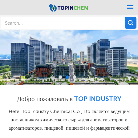
Добро пожаловать в
TOP INDUSTRY
Hefei Top Industry Chemical Co., Ltd является ведущим
поставщиком химического сырья для ароматизаторов и
ароматизаторов, пищевой, пищевой и фармацевтической
промышленности. Hefei Top Industry Chemical Co., Ltd