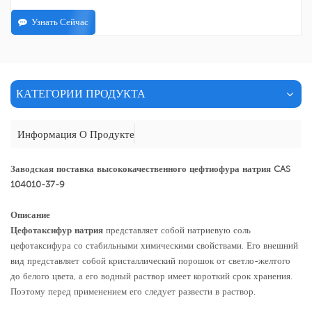
Узнать Сейчас
КАТЕГОРИИ ПРОДУКТА
Информация О Продукте
Заводская поставка высококачественного цефтиофура натрия CAS
104010-37-9
Описание
Цефотаксифур натрия
представляет собой натриевую соль
цефотаксифура со стабильными химическими свойствами. Его внешний
вид представляет собой кристаллический порошок от светло-желтого
до белого цвета, а его водный раствор имеет короткий срок хранения.
Поэтому перед применением его следует развести в раствор.