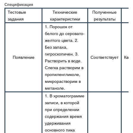
Спецификация
Тестовые
Технические
Полученные
задания
характеристики
результаты
1. Порошок от
белого до серовато-
желтого цвета. 2.
Без запаха,
гигроскопичен. 3.
Появление
Соответствует
Ква
Растворить в воде.
Слегка растворим в
пропиленгликоле,
микрорастворим в
метаноле.
1. В хроматограмме
записи, в которой
при определении
содержания время
удерживания
основного пика