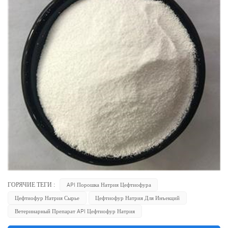
ГОРЯЧИЕ ТЕГИ :
API Порошка Натрия Цефтиофура
Цефтиофур Натрия Сырье
Цефтиофур Натрия Для Инъекций
Ветеринарный Препарат API Цефтиофур Натрия