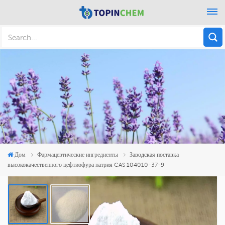
Дом
Фармацевтические ингредиенты
Заводская поставка
высококачественного цефтиофура натрия CAS 104010-37-9